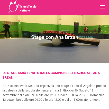
Stage con Ana Brzan
LO STAGE SARÀ TENUTO DALLA CAMPIONESSA NAZIONALE ANA
BRZAN
ASD Tennistavolo Nettuno organizza uno stage a Funo di Argelato presso
la palestra della scuola elementare in via S. Giobbe 56. Sabato 12
settembre dalle ore 09.00 alle ore 12.00 e dalle 15.00 alle 17.30 Domenica
13 settembre dalle ore 09.00 alle ore 12.00 e dalle 15.00 inizio torneo. .