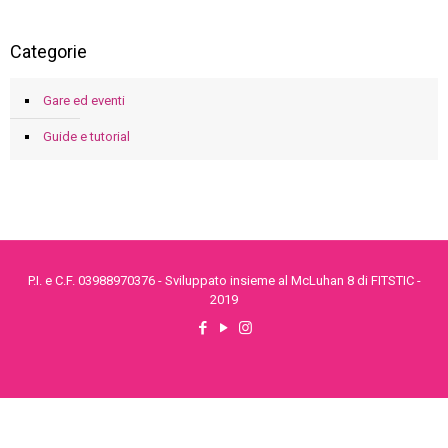
Categorie
Gare ed eventi
Guide e tutorial
P.I. e C.F. 03988970376 - Sviluppato insieme al McLuhan 8 di FITSTIC -
2019